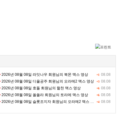
2026년 08월 08일 라잇나우 회원님의 북몬 맥스 영상
08.08
+1
2026년 08월 08일 디올공주 회원님의 오라메2 맥스 영상
08.08
+3
2026년 08월 08일 호돌 회원님의 할천 맥스 영상
08.08
+6
2026년 08월 08일 쏠쏠라 회원님의 토라메 맥스 영상
08.08
+6
2026년 08월 08일 슬롯조지자 회원님의 오라메2 맥스 영상
08.08
+4