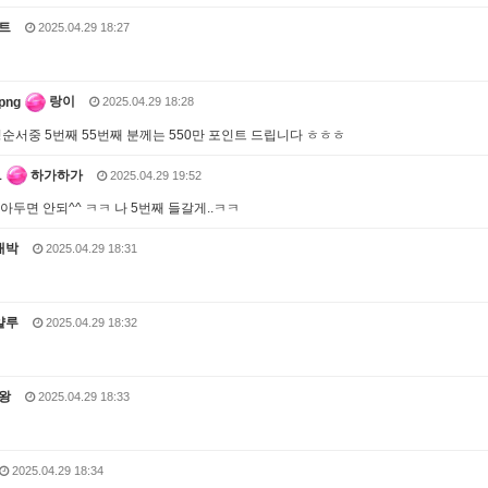
너트
2025.04.29 18:27
랑이
2025.04.29 18:28
순서중 5번째 55번째 분께는 550만 포인트 드립니다 ㅎㅎㅎ
하가하가
2025.04.29 19:52
아두면 안되^^ ㅋㅋ 나 5번째 들갈게..ㅋㅋ
대박
2025.04.29 18:31
얄루
2025.04.29 18:32
왕
2025.04.29 18:33
~
2025.04.29 18:34