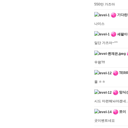
550만 가즈아
기다린
나이스
세팔이
일단 가즈아~^^
우왕?!!
TER
올 ㅎㅎ
망식
시드 마련해놔야겠네.
쪼이
굿이벤트네요