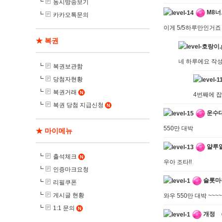
동시방송보기
M8
카카오톡문의
이게 5/5하루만인거죠
★ 복권
네 하루에요 작성
복권보관함
당첨자현황
복권거래
N
4번째에 잡
복권 당첨 지급신청
N
운수
550만 대박
★ 마이메뉴
얄루
출석체크
N
우아 조타!!
인증마크요청
슬롯마
리필쿠폰
게시글 현황
와우 550만 대박 ~~~
1:1 문의
N
개정