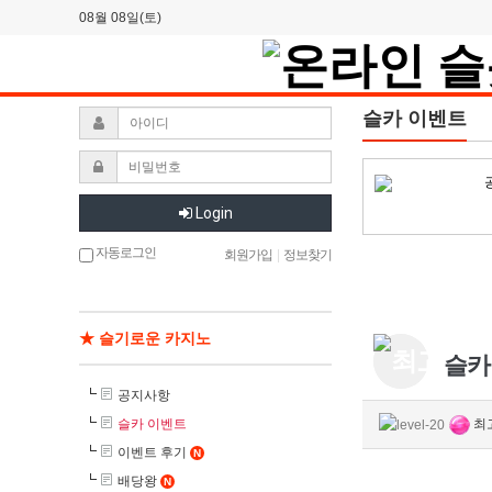
08월 08일(토)
슬카 이벤트
Login
자동로그인
회원가입
|
정보찾기
★ 슬기로운 카지노
슬카 
공지사항
슬카 이벤트
최
이벤트 후기
N
배당왕
N