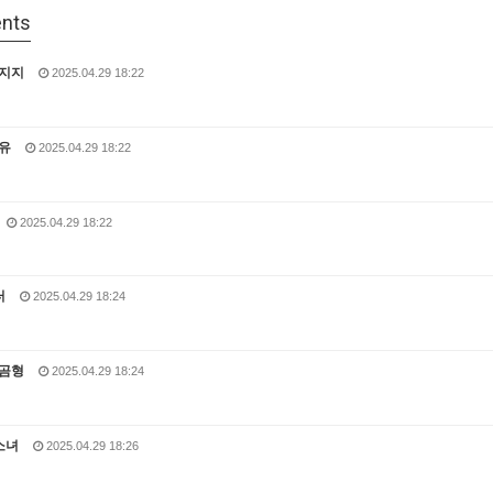
nts
지지
2025.04.29 18:22
유
2025.04.29 18:22
2025.04.29 18:22
터
2025.04.29 18:24
곰형
2025.04.29 18:24
소녀
2025.04.29 18:26