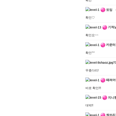
확인
또잉
확인♡
기적
확인요~~
카운터
확인^^
무춌다리!
때려어
바로 확인!!!
지니
대박!!
싹쓰리