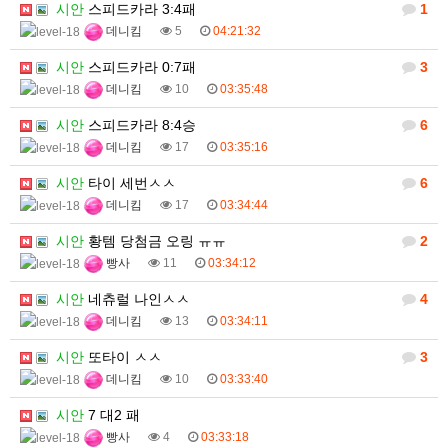
시안
스피드카라 3:4패
1
데니킴
5
04:21:32
시안
스피드카라 0:7패
3
데니킴
10
03:35:48
시안
스피드카라 8:4승
6
데니킴
17
03:35:16
시안
타이 세번ㅅㅅ
6
데니킴
17
03:34:44
시안
황템 당첨금 오링 ㅠㅠ
2
빵사
11
03:34:12
시안
네츄럴 나인ㅅㅅ
4
데니킴
13
03:34:11
시안
또타이 ㅅㅅ
3
데니킴
10
03:33:40
시안
7 대2 패
빵사
4
03:33:18