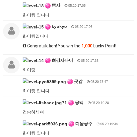
빵사
05.20 17:05
화이팅 입니다
kyokyo
05.20 17:06
화이팅입니다
Congratulation! You win the
1,000
Lucky Point!
최강사나이
05.20 17:33
화이팅
곶감
05.20 17:47
화이팅 입니다
몽맥
05.20 19:20
건승하세여
디올공주
05.20 19:34
화이팅 입니다