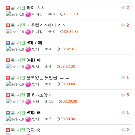
시안
타이 ㅅㅅ
2
데니킴
9
03:33:01
시안
네추럴ㅅㅅ페어 ㅅㅅ
2
데니킴
8
03:32:37
시안
9대 7 패..
빵사
4
03:32:37
시안
3대1 패
빵사
4
03:32:03
시안
쓸모없는 뒷발을..ㅡ.ㅡ
1
빵사
6
03:30:48
시안
플 8~~조앗따
5
천하
15
03:30:08
시안
9대3 패
1
빵사
7
03:30:06
시안
첫판 승
2