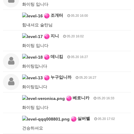
화이팅 입니다
조개터
05.20 16:00
힘내셔요 술탄님
지니
05.20 16:02
화이팅 입니다
데니킴
05.20 16:27
화이팅입니다
누구입니까
05.20 16:27
화이팅입니다
베로니카
05.20 16:33
화이팅 입니다
실버벨
05.20 17:02
건승하셔요