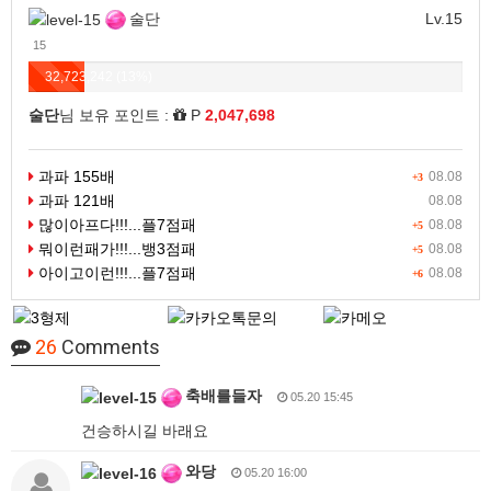
술단
Lv.15
15
32,723,242 (13%)
술단
님 보유 포인트 :
P
2,047,698
과파 155배
08.08
+3
과파 121배
08.08
많이아프다!!!...플7점패
08.08
+5
뭐이런패가!!!...뱅3점패
08.08
+5
아이고이런!!!...플7점패
08.08
+6
26
Comments
축배를들자
05.20 15:45
건승하시길 바래요
와당
05.20 16:00