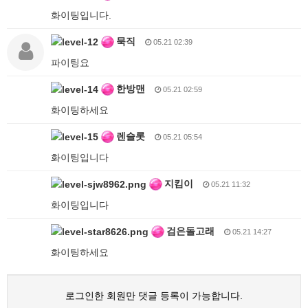
화이팅입니다.
묵직
05.21 02:39
파이팅요
한방맨
05.21 02:59
화이팅하세요
렌슬롯
05.21 05:54
화이팅입니다
지킴이
05.21 11:32
화이팅입니다
검은돌고래
05.21 14:27
화이팅하세요
로그인한 회원만 댓글 등록이 가능합니다.