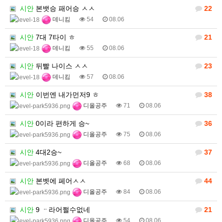
시안
본뱃승 패어승 ㅅㅅ
22
데니킴
54
08.06
시안
7대 7타이 ㅎ
21
데니킴
55
08.06
시안
뒤빨 나이스 ㅅㅅ
23
데니킴
57
08.06
시안
이번엔 내가먼저9 ㅎ
38
디올공주
71
08.06
시안
0이라 편하게 승~
36
디올공주
75
08.06
시안
4대2승~
37
디올공주
68
08.06
시안
본벳에 페어ㅅㅅ
44
디올공주
84
08.06
시안
9 ᆢ라어쩔수없네
21
디올공주
54
08.06