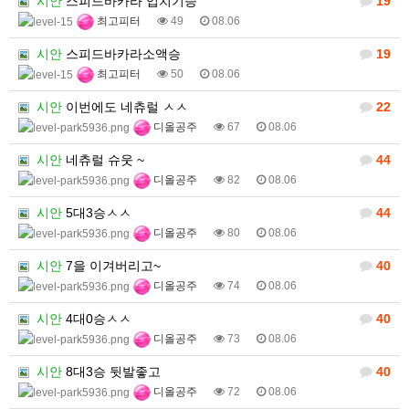
시안
스피드바카라 업치기승
19
최고피터
49
08.06
시안
스피드바카라소액승
19
최고피터
50
08.06
시안
이번에도 네츄럴 ㅅㅅ
22
디올공주
67
08.06
시안
네츄럴 슈웃 ~
44
디올공주
82
08.06
시안
5대3승ㅅㅅ
44
디올공주
80
08.06
시안
7을 이겨버리고~
40
디올공주
74
08.06
시안
4대0승ㅅㅅ
40
디올공주
73
08.06
시안
8대3승 뒷발좋고
40
디올공주
72
08.06