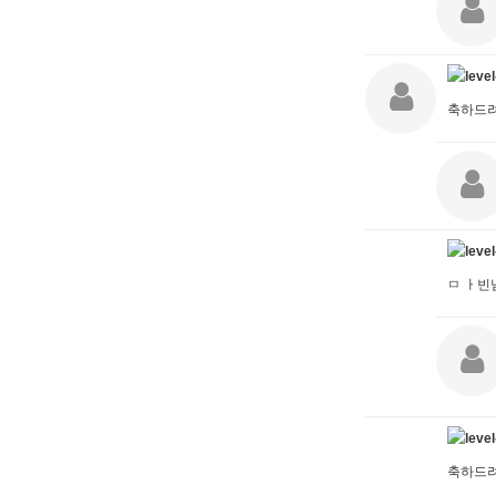
축하드
ㅁ ㅏ빈
축하드