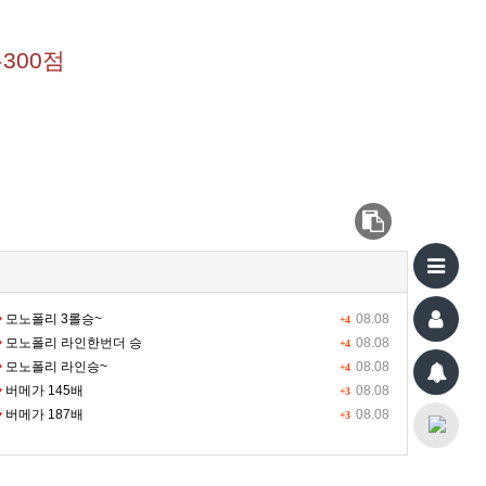
300점
모노폴리 3롤승~
08.08
+4
모노폴리 라인한번더 승
08.08
+4
모노폴리 라인승~
08.08
+4
버메가 145배
08.08
+3
버메가 187배
08.08
+3