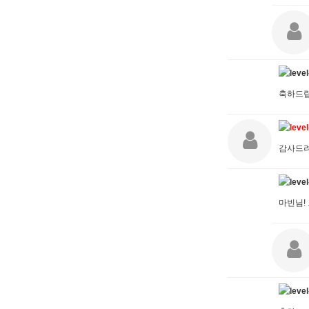
축하드
감사드려
마빈님!