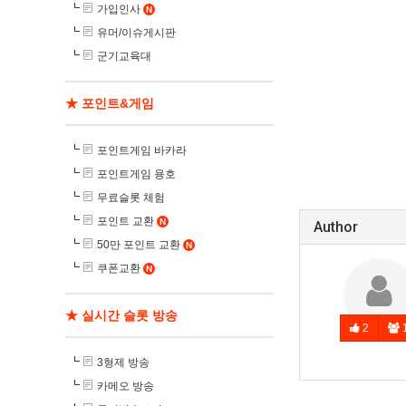
가입인사
N
유머/이슈게시판
군기교육대
★ 포인트&게임
포인트게임 바카라
포인트게임 용호
무료슬롯 체험
포인트 교환
N
Author
50만 포인트 교환
N
쿠폰교환
N
★ 실시간 슬롯 방송
2
3형제 방송
카메오 방송