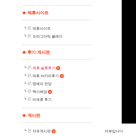
★ 제휴사이트
제휴사이트
프라그마틱 플레이
★ 후기 게시판
제휴 슬롯후기
N
제휴 바카라후기
N
명예의 전당
맥스배당
N
비제휴 후기
★ 게시판
리뷰입니다
자유게시판
N