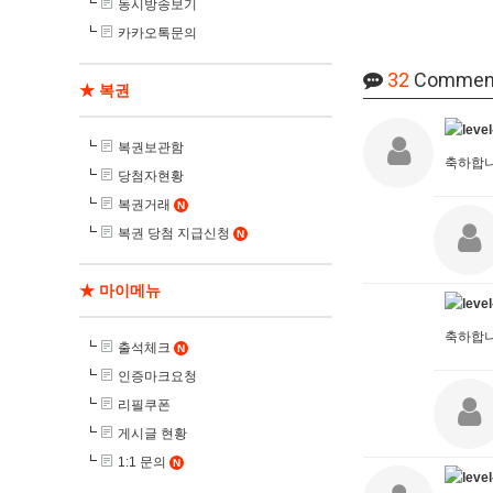
동시방송보기
카카오톡문의
32
Commen
★ 복권
복권보관함
축하합
당첨자현황
복권거래
N
복권 당첨 지급신청
N
★ 마이메뉴
축하합
출석체크
N
인증마크요청
리필쿠폰
게시글 현황
1:1 문의
N