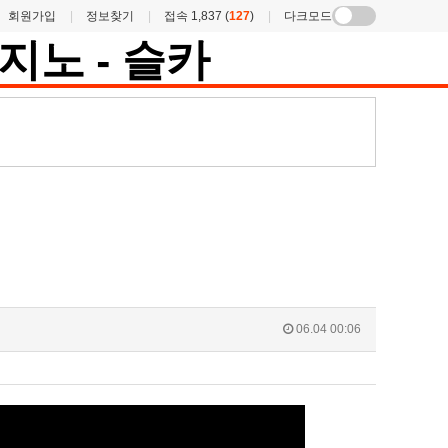
회원가입
정보찾기
접속 1,837 (
127
)
다크모드
06.04 00:06