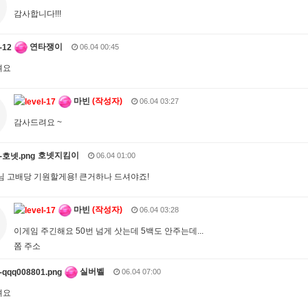
감사합니다!!!
연타쟁이
06.04 00:45
려요
마빈
(작성자)
06.04 03:27
감사드려요 ~
호넷지킴이
06.04 01:00
님 고배당 기원할게용! 큰거하나 드셔야죠!
마빈
(작성자)
06.04 03:28
이게임 주긴해요 50번 넘게 삿는데 5백도 안주는데...
쫌 주소
실버벨
06.04 07:00
려요