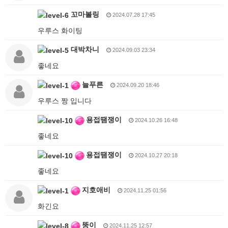
꼬마볼링
2024.07.28 17:45
우루스 화이팅
대박차니
2024.09.03 23:34
좋네요
늘푸른
2024.09.20 18:46
우루스 짱 입니다
용접땜쟁이
2024.10.26 16:48
좋네요
용접땜쟁이
2024.10.27 20:18
좋네요
지호애비
2024.11.25 01:56
화긴요
뚱이
2024.11.25 12:57