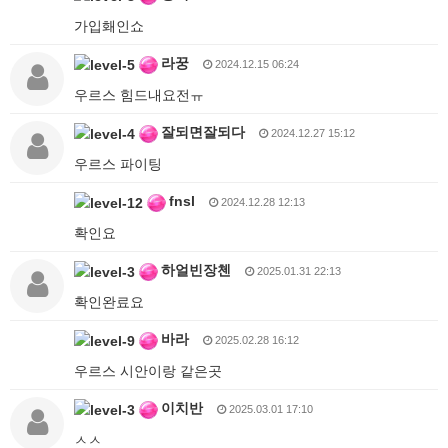
가입홰인쇼
라꿍
2024.12.15 06:24
우르스 힘드내요전ㅠ
잘되면잘되다
2024.12.27 15:12
우르스 파이팅
fnsl
2024.12.28 12:13
확인요
하얼빈장첸
2025.01.31 22:13
확인완료요
바라
2025.02.28 16:12
우르스 시안이랑 같은곳
이치반
2025.03.01 17:10
ㅅㅅ