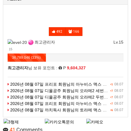
492
166
최고관리자
Lv.15
15
36,789,046 (33%)
최고관리자
님 보유 포인트 :
P
9,604,327
2026년 08월 07일 프리포 회원님의 아누비스 맥스 영상
08.07
+5
2026년 08월 07일 디올공주 회원님의 오라메2 세번째 맥스 영상
08.07
+7
2026년 08월 07일 디올공주 회원님의 오라메2 두번째 맥스 영상
08.07
+7
2026년 08월 07일 프리포 회원님의 아누비스 맥스 영상
08.07
+7
2026년 08월 07일 까치독사 회원님의 토라메 맥스 영상
08.07
+6
41
Comments