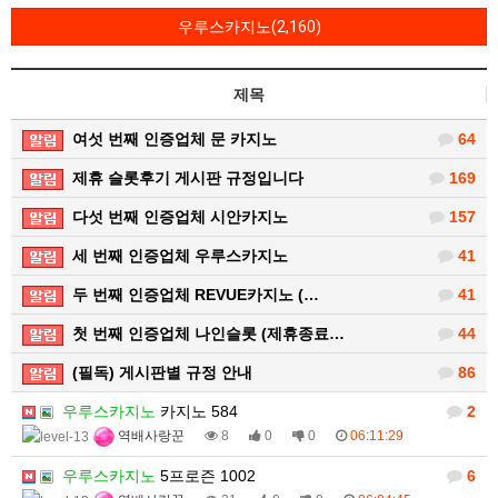
우루스카지노(2,160)
제목
여섯 번째 인증업체 문 카지노
64
제휴 슬롯후기 게시판 규정입니다
169
다섯 번째 인증업체 시안카지노
157
세 번째 인증업체 우루스카지노
41
두 번째 인증업체 REVUE카지노 (…
41
첫 번째 인증업체 나인슬롯 (제휴종료…
44
(필독) 게시판별 규정 안내
86
우루스카지노
카지노 584
2
역배사랑꾼
8
0
0
06:11:29
우루스카지노
5프로즌 1002
6