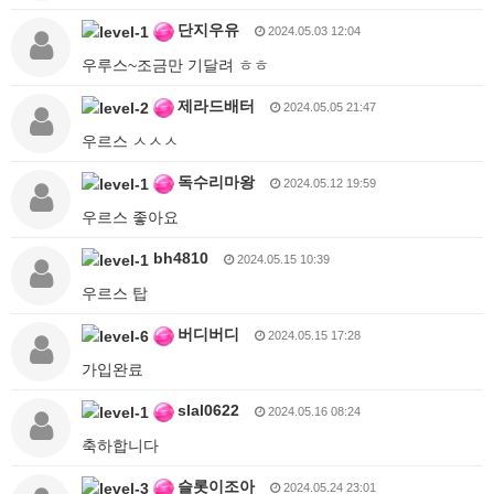
단지우유
2024.05.03 12:04
우루스~조금만 기달려 ㅎㅎ
제라드배터
2024.05.05 21:47
우르스 ㅅㅅㅅ
독수리마왕
2024.05.12 19:59
우르스 좋아요
bh4810
2024.05.15 10:39
우르스 탑
버디버디
2024.05.15 17:28
가입완료
slal0622
2024.05.16 08:24
축하합니다
슬롯이조아
2024.05.24 23:01