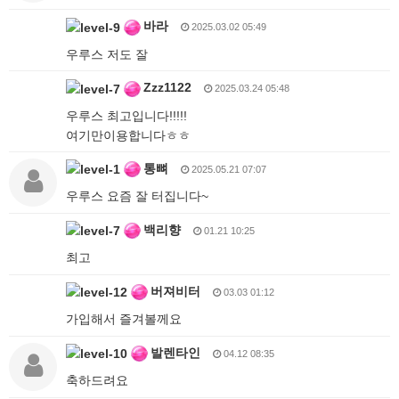
바라
2025.03.02 05:49
우루스 저도 잘
Zzz1122
2025.03.24 05:48
우루스 최고입니다!!!!!
여기만이용합니다ㅎㅎ
통뼈
2025.05.21 07:07
우루스 요즘 잘 터집니다~
백리향
01.21 10:25
최고
버져비터
03.03 01:12
가입해서 즐겨볼께요
발렌타인
04.12 08:35
축하드려요