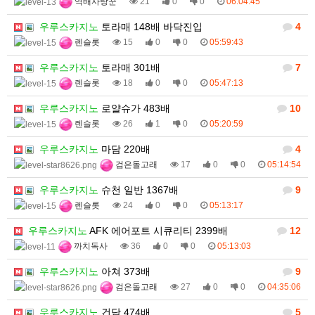
역배사랑꾼
21
0
0
06:04:45
우루스카지노
토라매 148배 바닥진입
4
렌슬롯
15
0
0
05:59:43
우루스카지노
토라매 301배
7
렌슬롯
18
0
0
05:47:13
우루스카지노
로얄슈가 483배
10
렌슬롯
26
1
0
05:20:59
우루스카지노
마담 220배
4
검은돌고래
17
0
0
05:14:54
우루스카지노
슈천 일반 1367배
9
렌슬롯
24
0
0
05:13:17
우루스카지노
AFK 에어포트 시큐리티 2399배
12
까치독사
36
0
0
05:13:03
우루스카지노
아쳐 373배
9
검은돌고래
27
0
0
04:35:06
우루스카지노
건담 474배
5