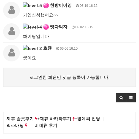
한방이이잉
05.19 16:12
가입신청했어요~~
쨋다먹자
06.02 13:15
화이팅입니다
호쥰
06.06 16:10
굿이요
로그인한 회원만 댓글 등록이 가능합니다.
제휴 슬롯후기
제휴 바카라후기
명예의 전당
맥스배당
비제휴 후기