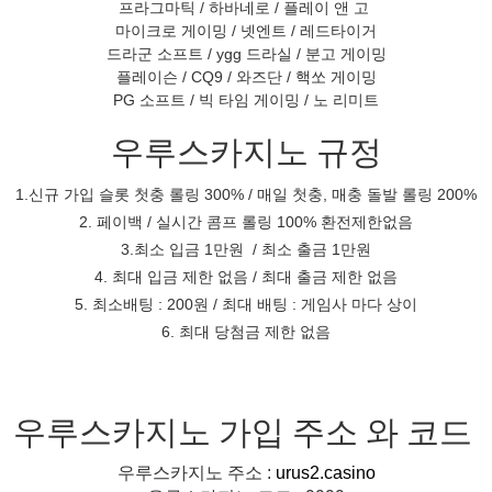
프라그마틱 / 하바네로 / 플레이 앤 고
마이크로 게이밍 / 넷엔트 / 레드타이거
드라군 소프트 / ygg 드라실 / 분고 게이밍
플레이슨 / CQ9 / 와즈단 / 핵쏘 게이밍
PG 소프트 / 빅 타임 게이밍 / 노 리미트
우루스카지노 규정
1.신규 가입 슬롯 첫충 롤링 300% / 매일 첫충, 매충 돌발 롤링 200%
2. 페이백 / 실시간 콤프 롤링 100% 환전제한없음
3.최소 입금 1만원 / 최소 출금 1만원
4. 최대 입금 제한 없음 / 최대 출금 제한 없음
5. 최소배팅 : 200원 / 최대 배팅 : 게임사 마다 상이
6. 최대 당첨금 제한 없음
우루스카지노 가입 주소 와 코드
우루스카지노 주소 :
urus2.casino