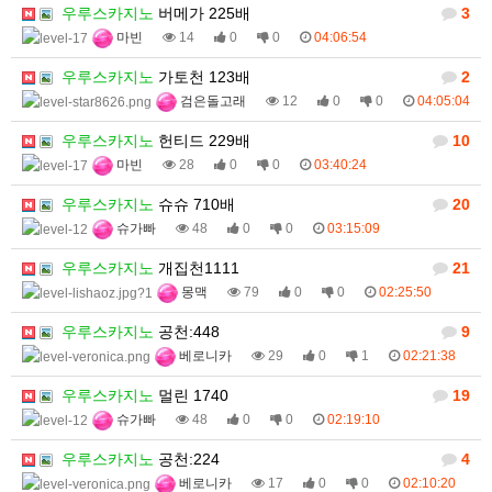
우루스카지노
버메가 225배
3
마빈
14
0
0
04:06:54
우루스카지노
가토천 123배
2
검은돌고래
12
0
0
04:05:04
우루스카지노
헌티드 229배
10
마빈
28
0
0
03:40:24
우루스카지노
슈슈 710배
20
슈가빠
48
0
0
03:15:09
우루스카지노
개집천1111
21
몽맥
79
0
0
02:25:50
우루스카지노
공천:448
9
베로니카
29
0
1
02:21:38
우루스카지노
멀린 1740
19
슈가빠
48
0
0
02:19:10
우루스카지노
공천:224
4
베로니카
17
0
0
02:10:20