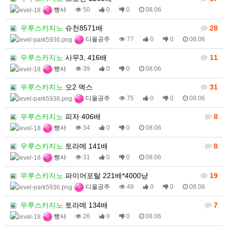
빵사
50
0
0
08.06
우루스카지노
슈천8571배
28
디올공주
77
0
0
08.06
우루스카지노
사무3, 416배
11
빵사
39
0
0
08.06
우루스카지노
오2 맥스
31
디올공주
75
0
0
08.06
우루스카지노
피자 406배
8
빵사
34
0
0
08.06
우루스카지노
토라메 141배
8
빵사
31
0
0
08.06
우루스카지노
파이어포탈 221배*4000냥
19
디올공주
49
0
0
08.06
우루스카지노
토라메 134배
7
빵사
26
0
0
08.06